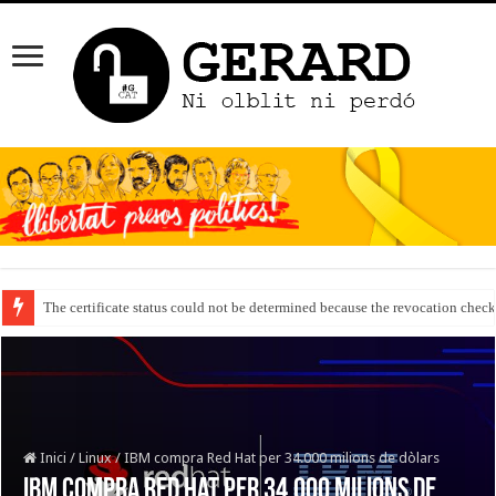
The certificate status could not be determined because the revocation check
Inici
/
Linux
/
IBM compra Red Hat per 34.000 milions de dòlars
IBM compra Red Hat per 34.000 milions de