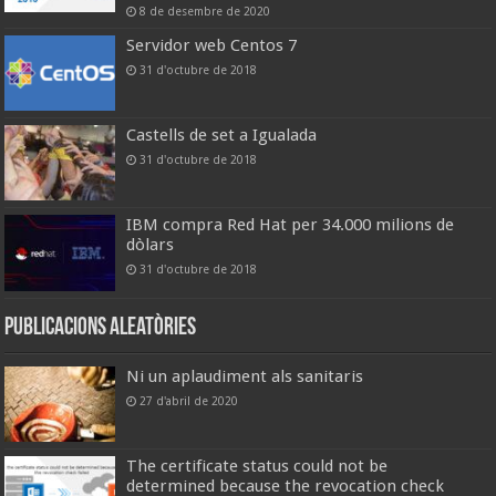
8 de desembre de 2020
Servidor web Centos 7
31 d'octubre de 2018
Castells de set a Igualada
31 d'octubre de 2018
IBM compra Red Hat per 34.000 milions de
dòlars
31 d'octubre de 2018
Publicacions aleatòries
Ni un aplaudiment als sanitaris
27 d'abril de 2020
The certificate status could not be
determined because the revocation check