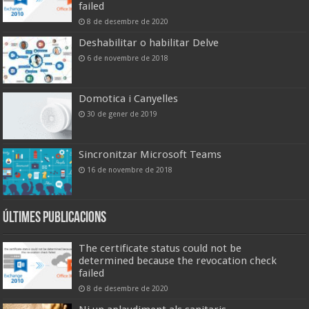
failed
8 de desembre de 2020
Deshabilitar o habilitar Delve
6 de novembre de 2018
Domotica i Canyelles
30 de gener de 2019
Sincronitzar Microsoft Teams
16 de novembre de 2018
Últimes publicacions
The certificate status could not be
determined because the revocation check
failed
8 de desembre de 2020