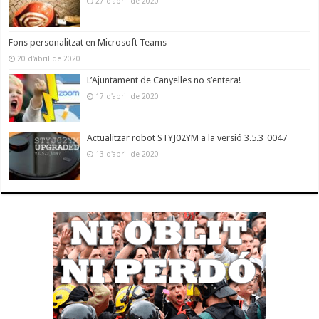
27 d'abril de 2020
Fons personalitzat en Microsoft Teams
20 d'abril de 2020
L’Ajuntament de Canyelles no s’entera!
17 d'abril de 2020
Actualitzar robot STYJ02YM a la versió 3.5.3_0047
13 d'abril de 2020