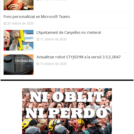
Fons personalitzat en Microsoft Teams
20 d'abril de 2020
L’Ajuntament de Canyelles no s’entera!
17 d'abril de 2020
Actualitzar robot STYJ02YM a la versió 3.5.3_0047
13 d'abril de 2020