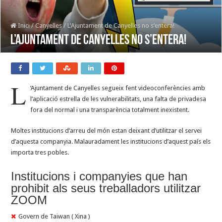
Inici
/
Canyelles
/
L’Ajuntament de Canyelles no s’entera!
L’Ajuntament de Canyelles no s’entera!
L
‘Ajuntament de Canyelles segueix fent videoconferències amb
l’aplicació estrella de les vulnerabilitats, una falta de privadesa
fora del normal i una transparència totalment inexistent.
Moltes institucions d’arreu del món estan deixant d’utilitzar el servei
d’aquesta companyia. Malauradament les institucions d’aquest país els
importa tres pobles.
Institucions i companyies que han
prohibit als seus treballadors utilitzar
ZOOM
Govern de Taiwan ( Xina )