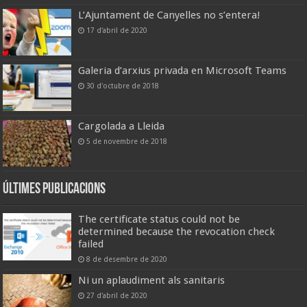
L’Ajuntament de Canyelles no s’entera!
17 d'abril de 2020
Galeria d’arxius privada en Microsoft Teams
30 d'octubre de 2018
Cargolada a Lleida
5 de novembre de 2018
Últimes publicacions
The certificate status could not be
determined because the revocation check
failed
8 de desembre de 2020
Ni un aplaudiment als sanitaris
27 d'abril de 2020