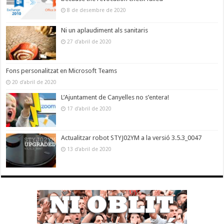
8 de desembre de 2020
Ni un aplaudiment als sanitaris
27 d'abril de 2020
Fons personalitzat en Microsoft Teams
20 d'abril de 2020
L’Ajuntament de Canyelles no s’entera!
17 d'abril de 2020
Actualitzar robot STYJ02YM a la versió 3.5.3_0047
13 d'abril de 2020