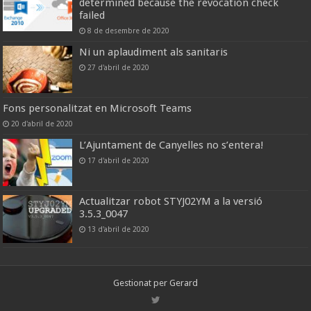
determined because the revocation check
failed
8 de desembre de 2020
Ni un aplaudiment als sanitaris
27 d'abril de 2020
Fons personalitzat en Microsoft Teams
20 d'abril de 2020
L’Ajuntament de Canyelles no s’entera!
17 d'abril de 2020
Actualitzar robot STYJ02YM a la versió
3.5.3_0047
13 d'abril de 2020
Gestionat per
Gerard