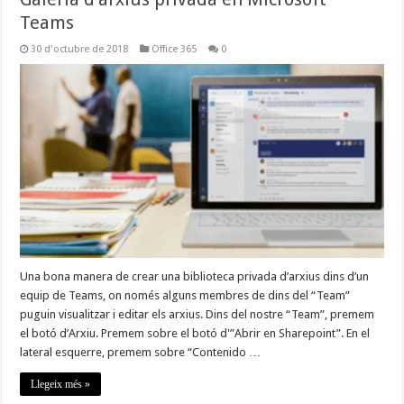
Teams
30 d'octubre de 2018
Office 365
0
Una bona manera de crear una biblioteca privada d’arxius dins d’un
equip de Teams, on només alguns membres de dins del “Team”
puguin visualitzar i editar els arxius. Dins del nostre “Team”, premem
el botó d’Arxiu. Premem sobre el botó d'”Abrir en Sharepoint”. En el
lateral esquerre, premem sobre “Contenido …
Llegeix més »