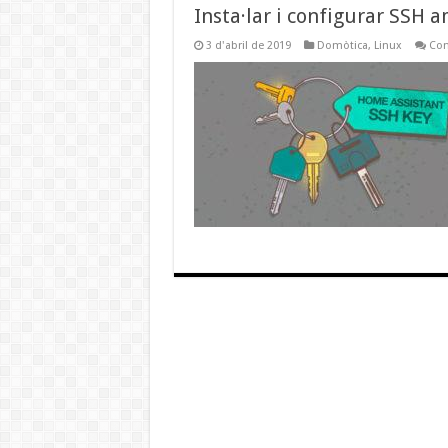
Insta·lar i configurar SSH 
3 d'abril de 2019
Domòtica
,
Linux
Com