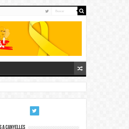
s a Canyelles