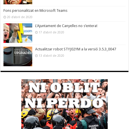
Fons personalitzat en Microsoft Teams
20 d'abril de 2020
L’Ajuntament de Canyelles no s’entera!
17 d'abril de 2020
Actualitzar robot STYJ02YM a la versió 3.5.3_0047
13 d'abril de 2020