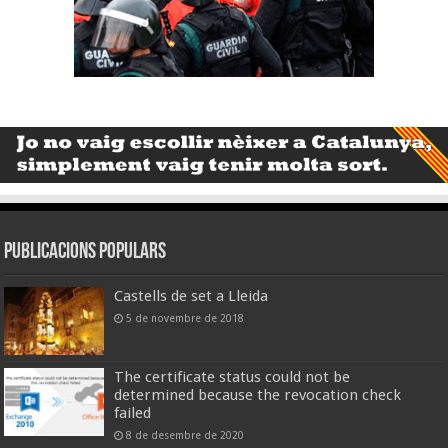
Publicacions populars
Castells de set a Lleida
5 de novembre de 2018
The certificate status could not be
determined because the revocation check
failed
8 de desembre de 2020