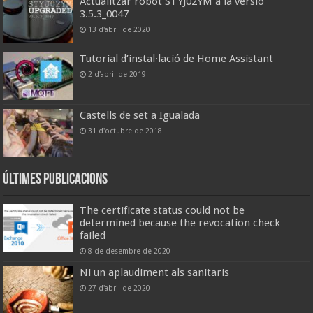
Actualitzar robot STYJ02YM a la versió
3.5.3_0047
13 d'abril de 2020
Tutorial d’instal·lació de Home Assistant
2 d'abril de 2019
Castells de set a Igualada
31 d'octubre de 2018
Últimes publicacions
The certificate status could not be
determined because the revocation check
failed
8 de desembre de 2020
Ni un aplaudiment als sanitaris
27 d'abril de 2020