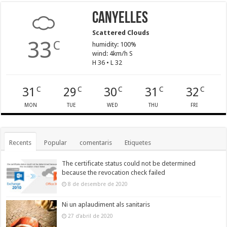
Canyelles
Scattered Clouds
33
C
humidity: 100%
wind: 4km/h S
H 36 • L 32
31
29
30
31
32
C
C
C
C
C
MON
TUE
WED
THU
FRI
Recents
Popular
comentaris
Etiquetes
The certificate status could not be determined
because the revocation check failed
8 de desembre de 2020
Ni un aplaudiment als sanitaris
27 d'abril de 2020