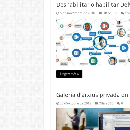
Deshabilitar o habilitar Del
6 de novembre de 2018
Office 365
Com
Llegeix més »
Galeria d’arxius privada en
30 d'octubre de 2018
Office 365
0