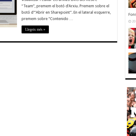
“Team”, premem el botó d’Arxiu. Premem sobre el
botó d'”Abrir en Sharepoint”. En el lateral esquerre,
Fons
premem sobre “Contenido …
20
Llegeix més »