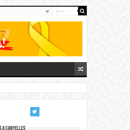
s a Canyelles