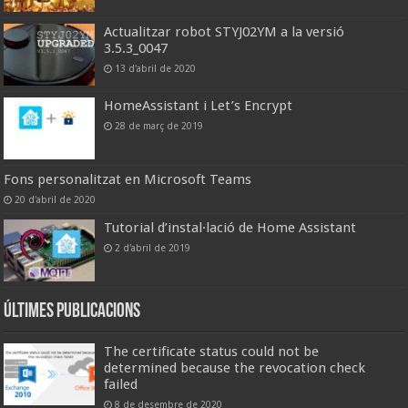
Actualitzar robot STYJ02YM a la versió
3.5.3_0047
13 d'abril de 2020
HomeAssistant i Let’s Encrypt
28 de març de 2019
Fons personalitzat en Microsoft Teams
20 d'abril de 2020
Tutorial d’instal·lació de Home Assistant
2 d'abril de 2019
Últimes publicacions
The certificate status could not be
determined because the revocation check
failed
8 de desembre de 2020