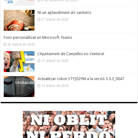
Ni un aplaudiment als sanitaris
27 d'abril de 2020
Fons personalitzat en Microsoft Teams
20 d'abril de 2020
L’Ajuntament de Canyelles no s’entera!
17 d'abril de 2020
Actualitzar robot STYJ02YM a la versió 3.5.3_0047
13 d'abril de 2020