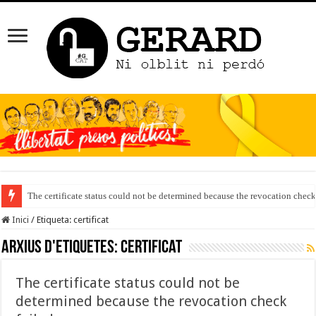
The certificate status could not be determined because the revocation check
Inici
/
Etiqueta:
certificat
Arxius d'etiquetes:
certificat
The certificate status could not be
determined because the revocation check