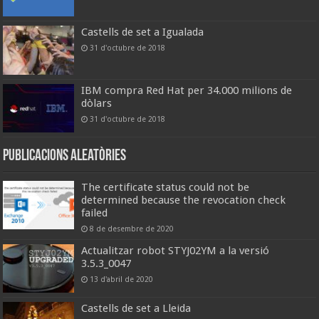
Castells de set a Igualada
31 d'octubre de 2018
IBM compra Red Hat per 34.000 milions de
dòlars
31 d'octubre de 2018
Publicacions aleatòries
The certificate status could not be
determined because the revocation check
failed
8 de desembre de 2020
Actualitzar robot STYJ02YM a la versió
3.5.3_0047
13 d'abril de 2020
Castells de set a Lleida