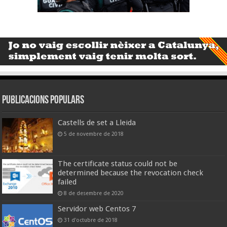
Publicacions populars
Castells de set a Lleida
5 de novembre de 2018
The certificate status could not be
determined because the revocation check
failed
8 de desembre de 2020
Servidor web Centos 7
31 d'octubre de 2018