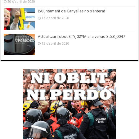
20 d'abril de 2020
L’Ajuntament de Canyelles no s’entera!
17 d'abril de 2020
Actualitzar robot STYJ02YM a la versió 3.5.3_0047
13 d'abril de 2020