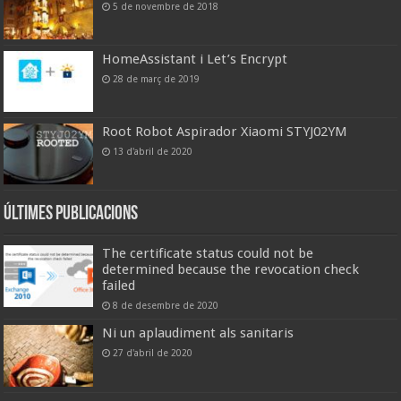
5 de novembre de 2018
HomeAssistant i Let’s Encrypt
28 de març de 2019
Root Robot Aspirador Xiaomi STYJ02YM
13 d'abril de 2020
Últimes publicacions
The certificate status could not be
determined because the revocation check
failed
8 de desembre de 2020
Ni un aplaudiment als sanitaris
27 d'abril de 2020