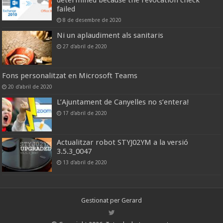
failed
8 de desembre de 2020
Ni un aplaudiment als sanitaris
27 d'abril de 2020
Fons personalitzat en Microsoft Teams
20 d'abril de 2020
L’Ajuntament de Canyelles no s’entera!
17 d'abril de 2020
Actualitzar robot STYJ02YM a la versió
3.5.3_0047
13 d'abril de 2020
Gestionat per
Gerard