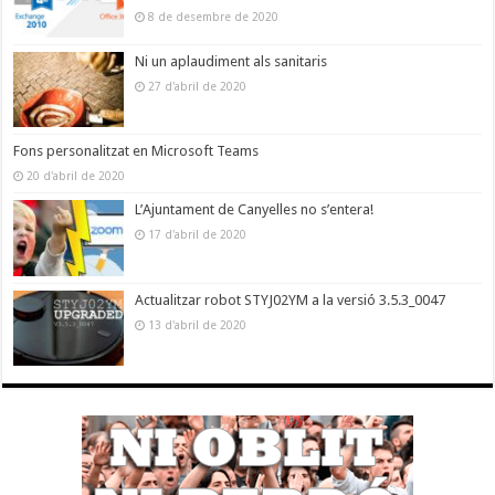
8 de desembre de 2020
Ni un aplaudiment als sanitaris
27 d'abril de 2020
Fons personalitzat en Microsoft Teams
20 d'abril de 2020
L’Ajuntament de Canyelles no s’entera!
17 d'abril de 2020
Actualitzar robot STYJ02YM a la versió 3.5.3_0047
13 d'abril de 2020