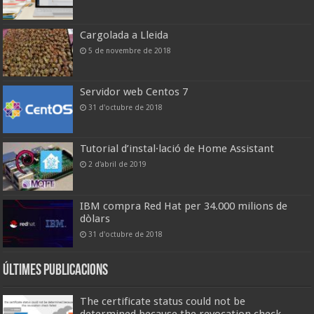
Cargolada a Lleida
5 de novembre de 2018
Servidor web Centos 7
31 d'octubre de 2018
Tutorial d’instal·lació de Home Assistant
2 d'abril de 2019
IBM compra Red Hat per 34.000 milions de
dòlars
31 d'octubre de 2018
Últimes publicacions
The certificate status could not be
determined because the revocation check