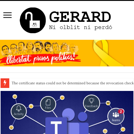
The certificate status could not be determined because the revocation check
Carrega de fotos en OneDrive Android per