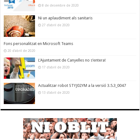
8 de desembre de 2020
Ni un aplaudiment als sanitaris
27 d'abril de 2020
Fons personalitzat en Microsoft Teams
20 d'abril de 2020
L’Ajuntament de Canyelles no s’entera!
17 d'abril de 2020
Actualitzar robot STYJ02YM a la versió 3.5.3_0047
13 d'abril de 2020