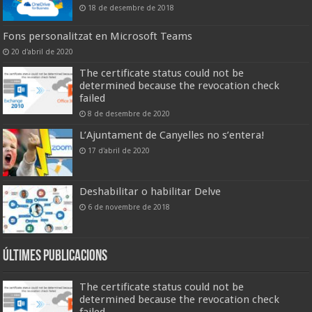
18 de desembre de 2018
Fons personalitzat en Microsoft Teams
20 d'abril de 2020
The certificate status could not be
determined because the revocation check
failed
8 de desembre de 2020
L’Ajuntament de Canyelles no s’entera!
17 d'abril de 2020
Deshabilitar o habilitar Delve
6 de novembre de 2018
Últimes publicacions
The certificate status could not be
determined because the revocation check
failed