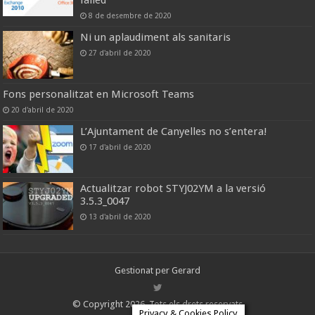
8 de desembre de 2020
Ni un aplaudiment als sanitaris
27 d'abril de 2020
Fons personalitzat en Microsoft Teams
20 d'abril de 2020
L’Ajuntament de Canyelles no s’entera!
17 d'abril de 2020
Actualitzar robot STYJ02YM a la versió
3.5.3_0047
13 d'abril de 2020
Gestionat per
Gerard
© Copyright 2026, Tots els drets reservats
Privacy & Cookies Policy