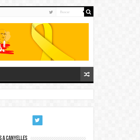
s a Canyelles