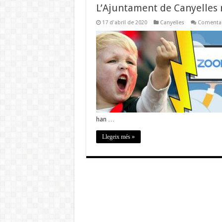
L’Ajuntament de Canyelles n
17 d'abril de 2020
Canyelles
Comentar
han …
Llegeix més »