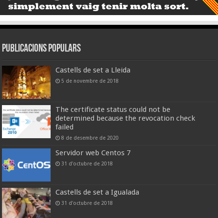
Publicacions populars
Castells de set a Lleida
5 de novembre de 2018
The certificate status could not be
determined because the revocation check
failed
8 de desembre de 2020
Servidor web Centos 7
31 d'octubre de 2018
Castells de set a Igualada
31 d'octubre de 2018