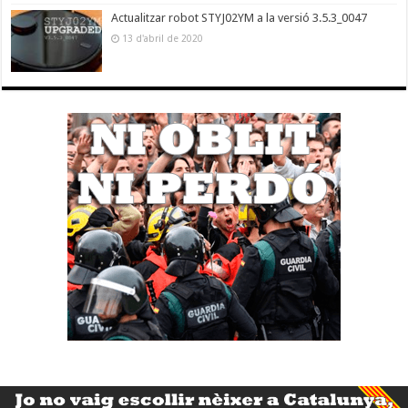
Actualitzar robot STYJ02YM a la versió 3.5.3_0047
13 d'abril de 2020