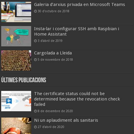
Galeria d’arxius privada en Microsoft Teams
30 d'octubre de 2018
Insta·lar i configurar SSH amb Raspbian i
Home Assistant
3 d'abril de 2019
Cargolada a Lleida
5 de novembre de 2018
Últimes publicacions
The certificate status could not be
determined because the revocation check
failed
8 de desembre de 2020
Ni un aplaudiment als sanitaris
27 d'abril de 2020