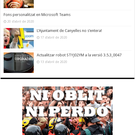
Fons personalitzat en Microsoft Teams
20 d'abril de 2020
L’Ajuntament de Canyelles no s’entera!
17 d'abril de 2020
Actualitzar robot STYJ02YM a la versió 3.5.3_0047
13 d'abril de 2020