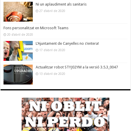
Ni un aplaudiment als sanitaris
27 d'abril de 2020
Fons personalitzat en Microsoft Teams
20 d'abril de 2020
L’Ajuntament de Canyelles no s’entera!
17 d'abril de 2020
Actualitzar robot STYJ02YM a la versió 3.5.3_0047
13 d'abril de 2020