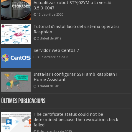
Actualitzar robot STYJ02YM a la versió
3.5.3_0047
13 d'abril de 2020
Tutorial d’instal·lació del sistema operatiu
Raspbian
2 d'abril de 2019
Servidor web Centos 7
31 d'octubre de 2018
Insta·lar i configurar SSH amb Raspbian i
Home Assistant
3 d'abril de 2019
Últimes publicacions
The certificate status could not be
determined because the revocation check
failed
8 de desembre de 2020