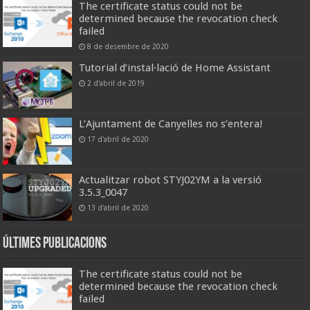
The certificate status could not be
determined because the revocation check
failed
8 de desembre de 2020
Tutorial d’instal·lació de Home Assistant
2 d'abril de 2019
L’Ajuntament de Canyelles no s’entera!
17 d'abril de 2020
Actualitzar robot STYJ02YM a la versió
3.5.3_0047
13 d'abril de 2020
Últimes publicacions
The certificate status could not be
determined because the revocation check
failed