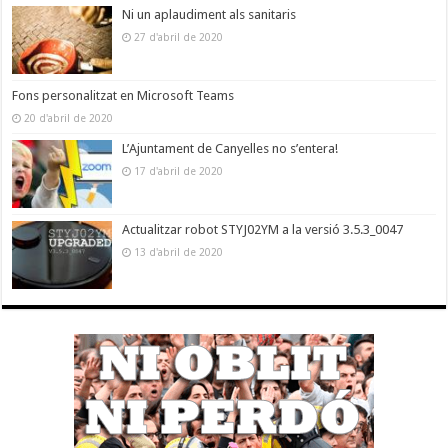
Ni un aplaudiment als sanitaris
27 d'abril de 2020
Fons personalitzat en Microsoft Teams
20 d'abril de 2020
L’Ajuntament de Canyelles no s’entera!
17 d'abril de 2020
Actualitzar robot STYJ02YM a la versió 3.5.3_0047
13 d'abril de 2020