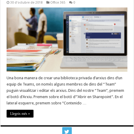
30 d'octubre de 2018
Office 365
0
Una bona manera de crear una biblioteca privada d’arxius dins d’un
equip de Teams, on només alguns membres de dins del “Team”
puguin visualitzar i editar els arxius. Dins del nostre “Team”, premem
el botó d’Arxiu. Premem sobre el botó d'”Abrir en Sharepoint”. En el
lateral esquerre, premem sobre “Contenido …
Llegeix més »