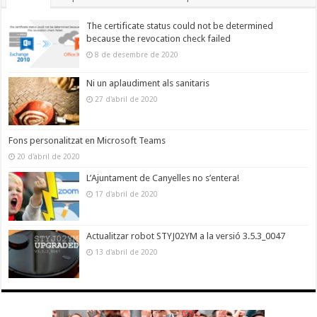
The certificate status could not be determined
because the revocation check failed
8 de desembre de 2020
Ni un aplaudiment als sanitaris
27 d'abril de 2020
Fons personalitzat en Microsoft Teams
20 d'abril de 2020
L’Ajuntament de Canyelles no s’entera!
17 d'abril de 2020
Actualitzar robot STYJ02YM a la versió 3.5.3_0047
13 d'abril de 2020