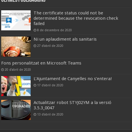
Últimes publicacions
The certificate status could not be
determined because the revocation check
failed
8 de desembre de 2020
Ni un aplaudiment als sanitaris
27 d'abril de 2020
Fons personalitzat en Microsoft Teams
20 d'abril de 2020
L’Ajuntament de Canyelles no s’entera!
17 d'abril de 2020
Actualitzar robot STYJ02YM a la versió
3.5.3_0047
13 d'abril de 2020